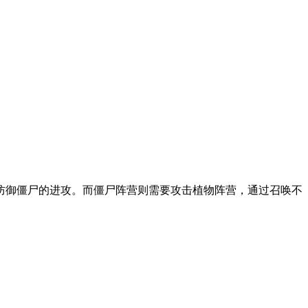
防御僵尸的进攻。而僵尸阵营则需要攻击植物阵营，通过召唤不