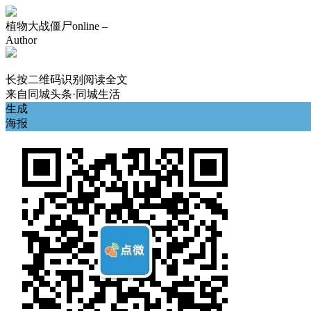
植物大战僵尸online –
Author
长按二维码识别阅读全文
来自
同城头条·同城生活
生成
海报