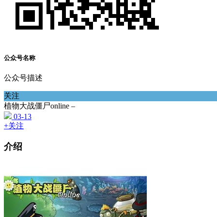
公众号名称
公众号描述
关注
植物大战僵尸online –
03-13
+关注
介绍