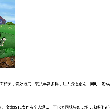
戏画面精美，音效逼真，玩法丰富多样，让人流连忘返。同时，游
台。文章仅代表作者个人观点，不代表同城头条立场，未经作者