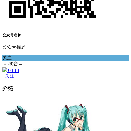
公众号名称
公众号描述
关注
psp初音 –
03-13
+关注
介绍