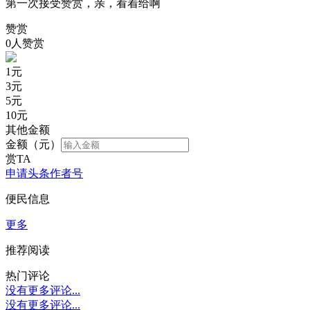
第一次接受赞赏，亲，看着给啊
赞赏
0人赞赏
1
元
3
元
5
元
10
元
其他金额
金额（元）
赏TA
申请头条作者号
便民信息
更多
推荐阅读
热门评论
没有更多评论...
没有更多评论...