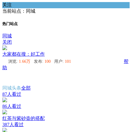
关注
当前站点：同城
热门站点
同城
关闭
大家都在搜：好工作
浏览:
1.66万
发布:
100
用户:
101
帮
助
同城头条
全部
87人看过
86人看过
红茶与紫砂壶的搭配
387人看过