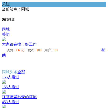
关注
当前站点：同城
热门站点
同城
关闭
大家都在搜：好工作
浏览:
1.69万
发布:
100
用户:
101
帮
助
同城头条
全部
155人看过
155人看过
红茶与紫砂壶的搭配
453人看过