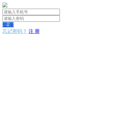
登 录
忘记密码？
注 册