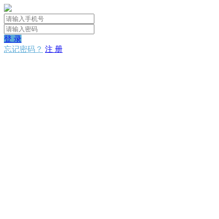
登 录
忘记密码？
注 册