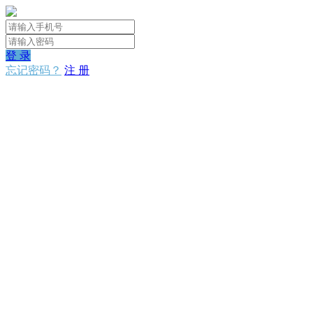
登 录
忘记密码？
注 册