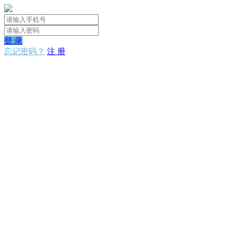
登 录
忘记密码？
注 册