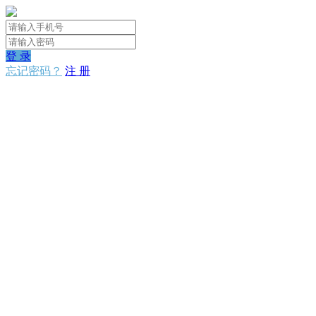
登 录
忘记密码？
注 册