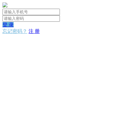
登 录
忘记密码？
注 册